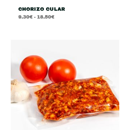
CHORIZO CULAR
9.30
€
-
18.50
€