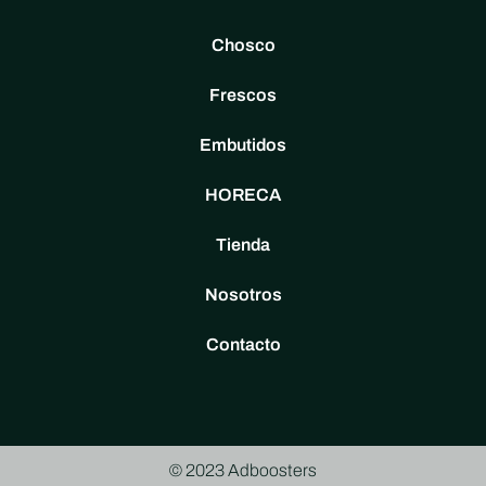
Chosco
Frescos
Embutidos
HORECA
Tienda
Nosotros
Contacto
© 2023 Adboosters