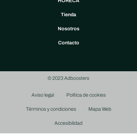
HORECA
Tienda
Nosotros
Contacto
© 2023 Adboosters
Aviso legal
Política de cookies
Términos y condiciones
Mapa Web
Accesibilidad