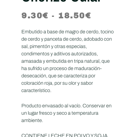
9.30
€
-
18.50
€
Embutido a base de magro de cerdo, tocino
de cerdo y panceta de cerdo, adobado con
sal, pimentón y otras especias,
condimentos y aditivos autorizados,
amasada y embutida en tripa natural, que
ha sufrido un proceso de maduración-
desecación, que se caracteriza por
coloración roja, por su olor y sabor
característico.
Producto envasado al vacío. Conservar en
un lugar fresco y seco a temperatura
ambiente.
CONTIENE LECHE EN POLVO Y SOJA