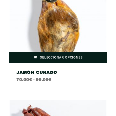
SELECCIONAR OPCIONES
JAMÓN CURADO
70.00
€
-
99.00
€