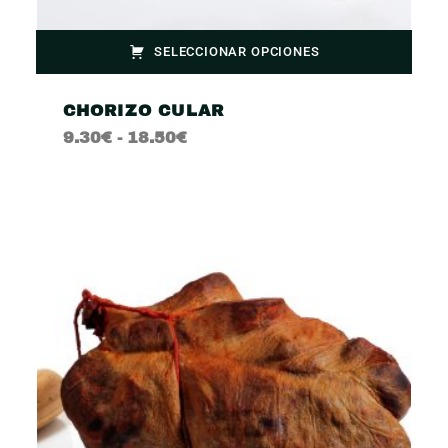
SELECCIONAR OPCIONES
CHORIZO CULAR
9.30
€
-
18.50
€