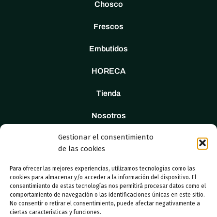
Chosco
Frescos
Embutidos
HORECA
Tienda
Nosotros
Gestionar el consentimiento
Contacto
de las cookies
Para ofrecer las mejores experiencias, utilizamos tecnologías como las
cookies para almacenar y/o acceder a la información del dispositivo. El
consentimiento de estas tecnologías nos permitirá procesar datos como el
© 2023 Adboosters
comportamiento de navegación o las identificaciones únicas en este sitio.
No consentir o retirar el consentimiento, puede afectar negativamente a
ciertas características y funciones.