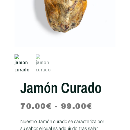
Jamón Curado
70.00
€
-
99.00
€
Nuestro Jamón curado se caracteriza por
su sabor, el cual es adquirido tras salar