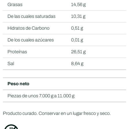
Grasas
14,56 g
De las cuales saturadas
10,31 g
Hidratos de Carbono
0,51 g
De los cuales azúcares
0,01 g
Proteínas
26,51 g
Sal
8,64 g
Peso neto
Piezas de unos 7.000 g a 11.000 g
Producto curado. Conservar en un lugar fresco y seco.