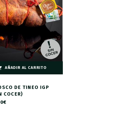
AÑADIR AL CARRITO
OSCO DE TINEO IGP
N COCER)
00
€