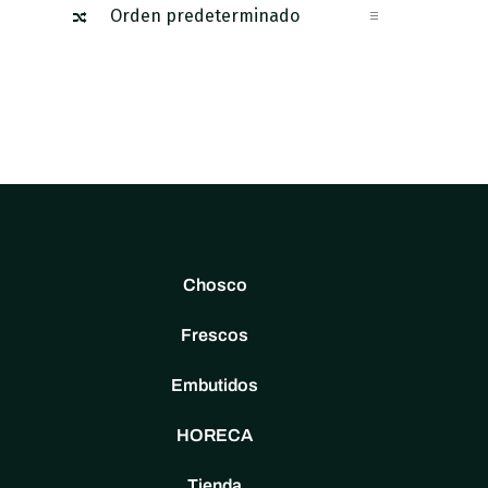
Chosco
Frescos
Embutidos
HORECA
Tienda