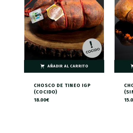
AÑADIR AL CARRITO
CHOSCO DE TINEO IGP
CH
(COCIDO)
(SI
18.00
€
15.