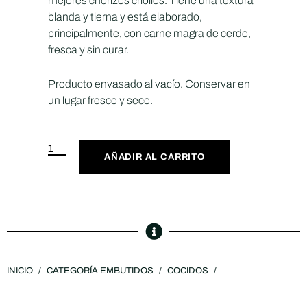
mejores chorizos criollos. Tiene una textura
blanda y tierna y está elaborado,
principalmente, con carne magra de cerdo,
fresca y sin curar.
Producto envasado al vacío. Conservar en
un lugar fresco y seco.
AÑADIR AL CARRITO
INICIO
/
CATEGORÍA EMBUTIDOS
/
COCIDOS
/