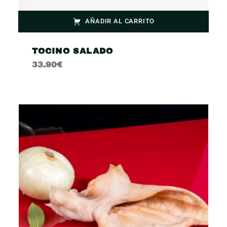
AÑADIR AL CARRITO
TOCINO SALADO
33.90
€