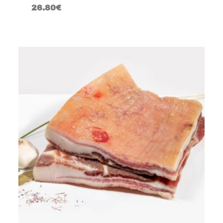
26.80
€