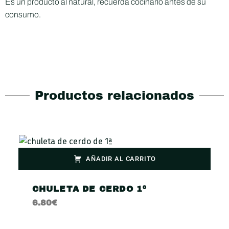
Es un producto al natural, recuerda cocinarlo antes de su
consumo.
Productos relacionados
AÑADIR AL CARRITO
CHULETA DE CERDO 1º
6.80
€