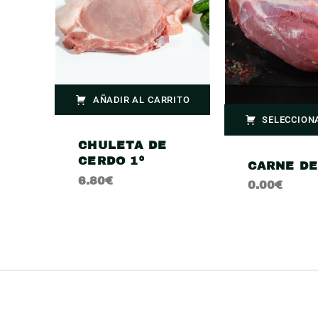
AÑADIR AL CARRITO
SELECCION
CHULETA DE
CERDO 1º
CARNE DE
6.80
€
0.00
€