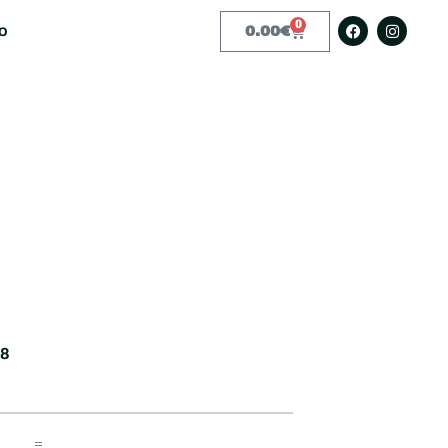
0
o
0.00
€
.
18