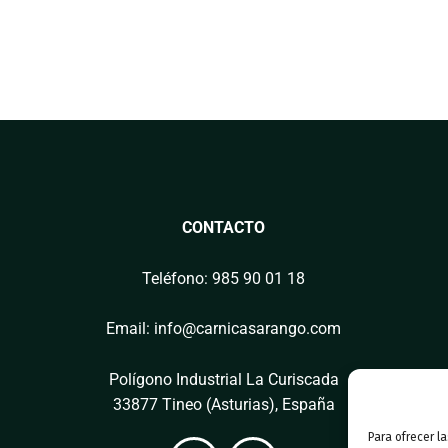
CONTACTO
Teléfono: 985 90 01 18
Email: info@carnicasarango.com
Polígono Industrial La Curiscada
33877 Tineo (Asturias), España
Para ofrecer l