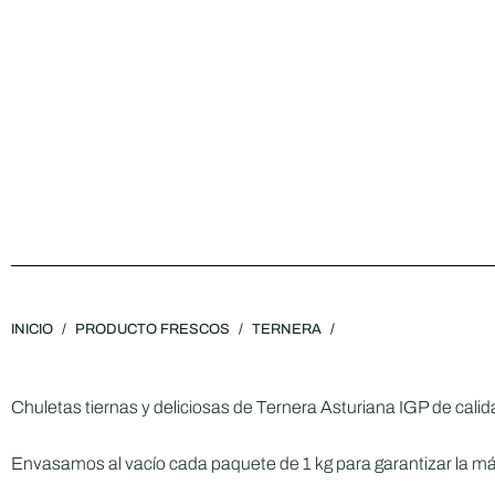
INICIO
/
PRODUCTO FRESCOS
/
TERNERA
/
Chuletas tiernas y deliciosas de Ternera Asturiana IGP de calida
Envasamos al vacío cada paquete de 1 kg para garantizar la máx