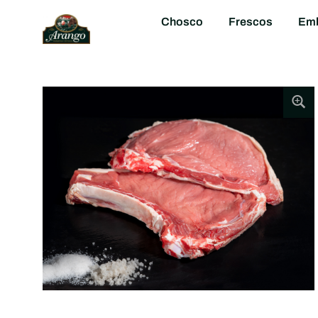
Chosco
Frescos
Emb