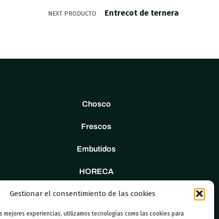
Entrecot de ternera
NEXT PRODUCTO
Chosco
Frescos
Embutidos
HORECA
Gestionar el consentimiento de las cookies
Tienda
as mejores experiencias, utilizamos tecnologías como las cookies para
Nosotros