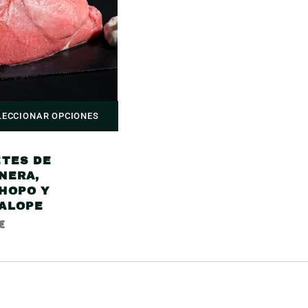
LECCIONAR OPCIONES
ETES DE
NERA,
HOPO Y
ALOPE
€