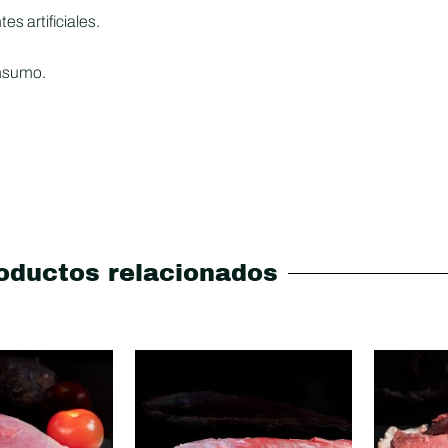
s artificiales.
onsumo.
oductos relacionados