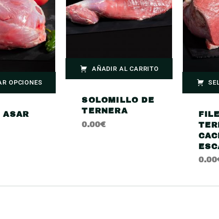
AÑADIR AL CARRITO
AR OPCIONES
SE
SOLOMILLO DE
TERNERA
 ASAR
FIL
0.00
€
TER
CAC
ESC
0.00