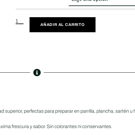
AÑADIR AL CARRITO
d superior, perfectas para preparar en parrilla, plancha, sartén u 
ima frescura y sabor. Sin colorantes ni conservantes.