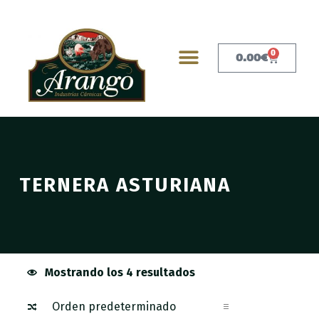
0
0.00
€
TERNERA ASTURIANA
Mostrando los 4 resultados