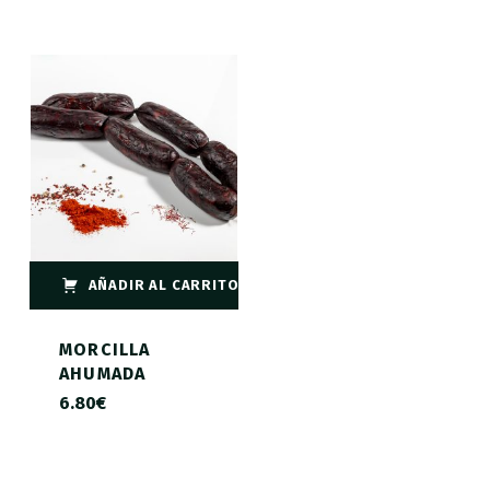
AÑADIR AL CARRITO
MORCILLA
AHUMADA
6.80
€