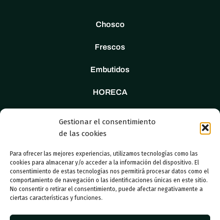
Chosco
Frescos
Embutidos
HORECA
Tienda
Gestionar el consentimiento
de las cookies
Nosotros
Para ofrecer las mejores experiencias, utilizamos tecnologías como las
Contacto
cookies para almacenar y/o acceder a la información del dispositivo. El
consentimiento de estas tecnologías nos permitirá procesar datos como el
comportamiento de navegación o las identificaciones únicas en este sitio.
No consentir o retirar el consentimiento, puede afectar negativamente a
ciertas características y funciones.
© 2023 Adboosters