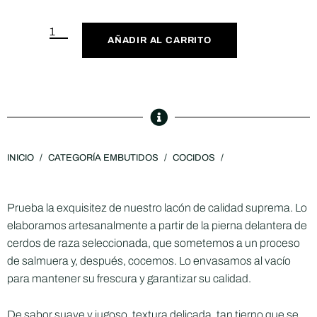
AÑADIR AL CARRITO
INICIO
/
CATEGORÍA EMBUTIDOS
/
COCIDOS
/
Prueba la exquisitez de nuestro lacón de calidad suprema. Lo
elaboramos artesanalmente a partir de la pierna delantera de
cerdos de raza seleccionada, que sometemos a un proceso
de salmuera y, después, cocemos. Lo envasamos al vacío
para mantener su frescura y garantizar su calidad.
De sabor suave y jugoso, textura delicada, tan tierno que se