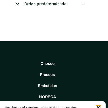
Chosco
Frescos
Embutidos
HORECA
Gestionar el consentimiento de las cookies
Tienda