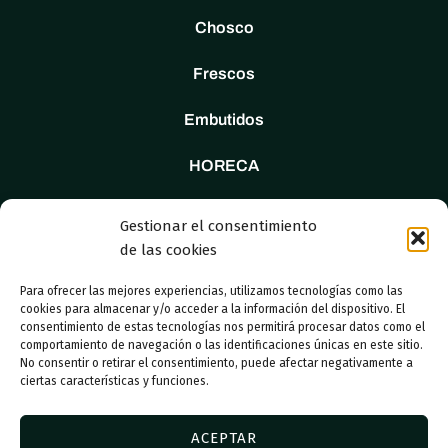
Chosco
Frescos
Embutidos
HORECA
Tienda
Gestionar el consentimiento
de las cookies
Nosotros
Para ofrecer las mejores experiencias, utilizamos tecnologías como las
Contacto
cookies para almacenar y/o acceder a la información del dispositivo. El
consentimiento de estas tecnologías nos permitirá procesar datos como el
comportamiento de navegación o las identificaciones únicas en este sitio.
No consentir o retirar el consentimiento, puede afectar negativamente a
ciertas características y funciones.
© 2023 Adboosters
ACEPTAR