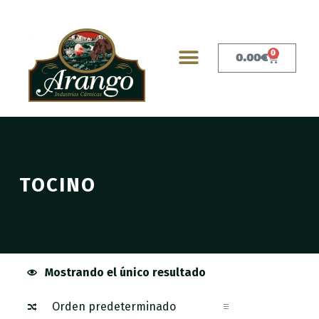
0
0.00
€
TOCINO
Mostrando el único resultado