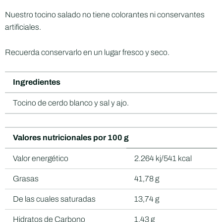
Nuestro tocino salado no tiene colorantes ni conservantes
artificiales.
Recuerda conservarlo en un lugar fresco y seco.
Ingredientes
Tocino de cerdo blanco y sal y ajo.
Valores nutricionales por 100 g
Valor energético
2.264 kj/541 kcal
Grasas
41,78 g
De las cuales saturadas
13,74 g
Hidratos de Carbono
1,43 g