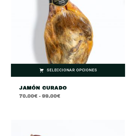
SELECCIONAR OPCIONES
JAMÓN CURADO
70.00
€
-
99.00
€