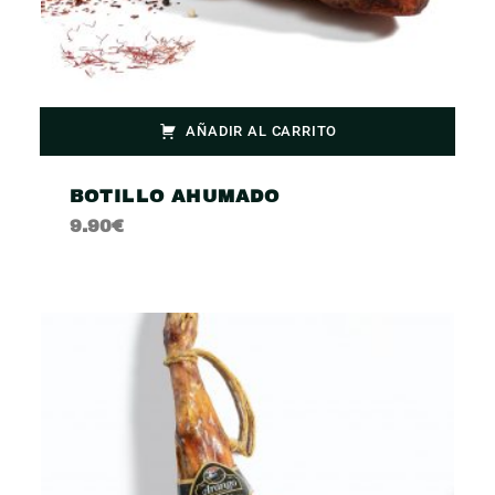
AÑADIR AL CARRITO
BOTILLO AHUMADO
9.90
€