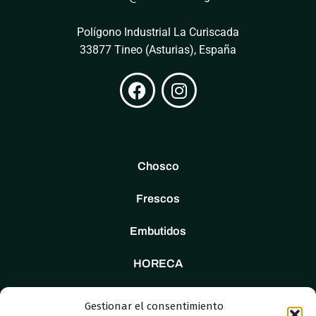
Polígono Industrial La Curiscada
33877 Tineo (Asturias), España
Chosco
Frescos
Embutidos
HORECA
Tienda
Gestionar el consentimiento