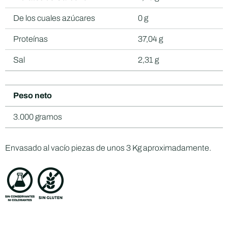
De los cuales azúcares
0 g
Proteínas
37,04 g
Sal
2,31 g
Peso neto
3.000 gramos
Envasado al vacío piezas de unos 3 Kg aproximadamente.