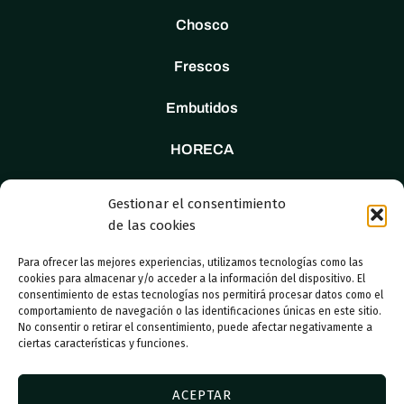
Chosco
Frescos
Embutidos
HORECA
Tienda
Gestionar el consentimiento
de las cookies
Nosotros
Para ofrecer las mejores experiencias, utilizamos tecnologías como las
Contacto
cookies para almacenar y/o acceder a la información del dispositivo. El
consentimiento de estas tecnologías nos permitirá procesar datos como el
comportamiento de navegación o las identificaciones únicas en este sitio.
No consentir o retirar el consentimiento, puede afectar negativamente a
ciertas características y funciones.
© 2023 Adboosters
ACEPTAR