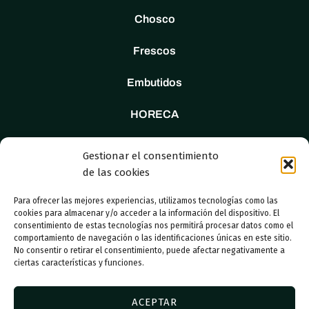
Chosco
Frescos
Embutidos
HORECA
Tienda
Gestionar el consentimiento
de las cookies
Nosotros
Para ofrecer las mejores experiencias, utilizamos tecnologías como las
Contacto
cookies para almacenar y/o acceder a la información del dispositivo. El
consentimiento de estas tecnologías nos permitirá procesar datos como el
comportamiento de navegación o las identificaciones únicas en este sitio.
No consentir o retirar el consentimiento, puede afectar negativamente a
ciertas características y funciones.
© 2023 Adboosters
ACEPTAR