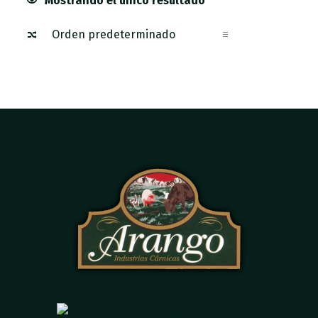
Mostrando el único resultado