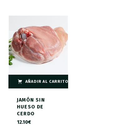
AÑADIR AL CARRITO
JAMÓN SIN
HUESO DE
CERDO
12.10
€