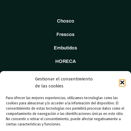
Chosco
Frescos
Embutidos
HORECA
Tienda
Gestionar el consentimiento
de las cookies
Nosotros
Para ofrecer las mejores experiencias, utilizamos tecnologías como las
Contacto
cookies para almacenar y/o acceder a la información del dispositivo. El
consentimiento de estas tecnologías nos permitirá procesar datos como el
comportamiento de navegación o las identificaciones únicas en este sitio.
No consentir o retirar el consentimiento, puede afectar negativamente a
ciertas características y funciones.