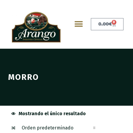
0
0.00
€
MORRO
Mostrando el único resultado