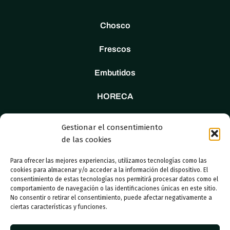
Chosco
Frescos
Embutidos
HORECA
Tienda
Gestionar el consentimiento
de las cookies
Nosotros
Para ofrecer las mejores experiencias, utilizamos tecnologías como las
Contacto
cookies para almacenar y/o acceder a la información del dispositivo. El
consentimiento de estas tecnologías nos permitirá procesar datos como el
comportamiento de navegación o las identificaciones únicas en este sitio.
No consentir o retirar el consentimiento, puede afectar negativamente a
ciertas características y funciones.
© 2023 Adboosters