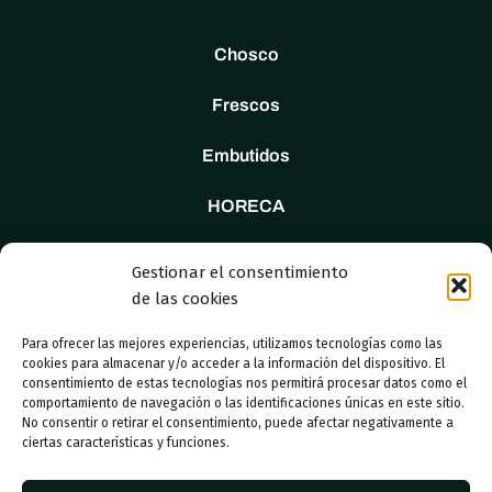
Chosco
Frescos
Embutidos
HORECA
Tienda
Gestionar el consentimiento
de las cookies
Nosotros
Para ofrecer las mejores experiencias, utilizamos tecnologías como las
Contacto
cookies para almacenar y/o acceder a la información del dispositivo. El
consentimiento de estas tecnologías nos permitirá procesar datos como el
comportamiento de navegación o las identificaciones únicas en este sitio.
No consentir o retirar el consentimiento, puede afectar negativamente a
ciertas características y funciones.
© 2023 Adboosters