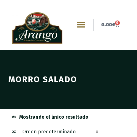
0
0.00
€
MORRO SALADO
Mostrando el único resultado