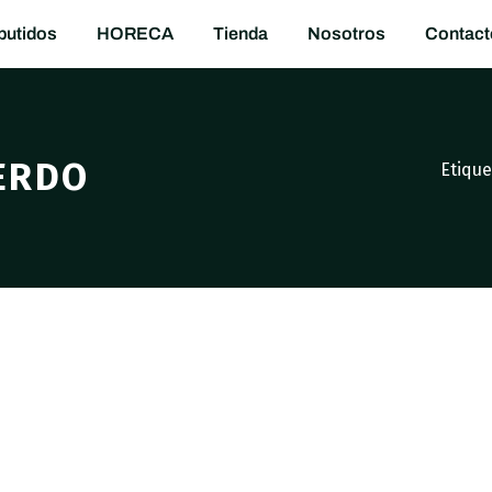
utidos
HORECA
Tienda
Nosotros
Contact
CERDO
Etiqu