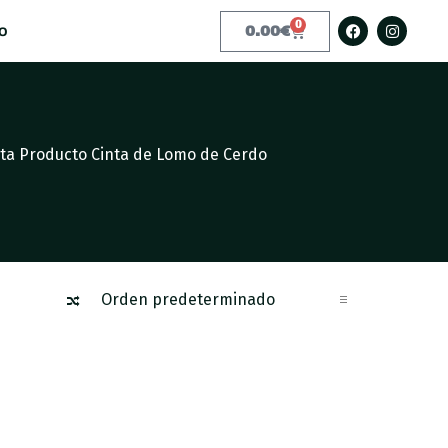
0
o
0.00
€
eta Producto Cinta de Lomo de Cerdo