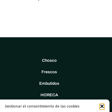
Chosco
Frescos
Embutidos
HORECA
Gestionar el consentimiento de las cookies
Tienda