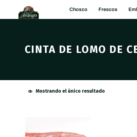
Chosco
Frescos
Emb
CINTA DE LOMO DE 
Mostrando el único resultado