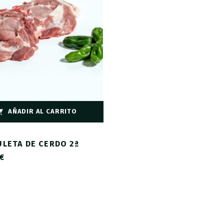
AÑADIR AL CARRITO
LETA DE CERDO 2ª
€