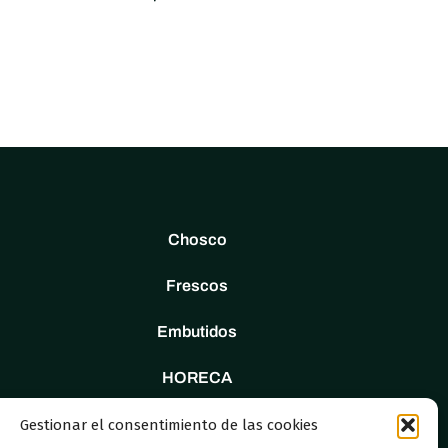
Chosco
Frescos
Embutidos
HORECA
Tienda
Gestionar el consentimiento de las cookies