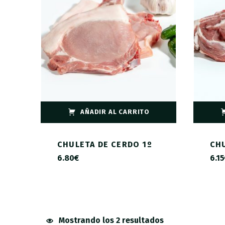
AÑADIR AL CARRITO
CHULETA DE CERDO 1º
CHU
6.80
€
6.15
Mostrando los 2 resultados