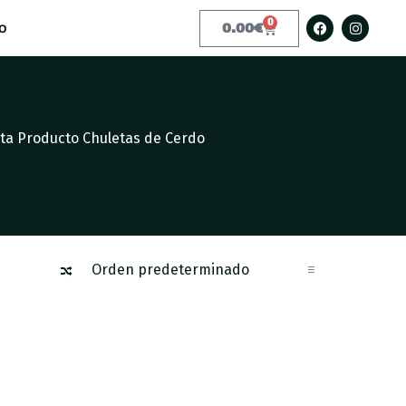
0
o
0.00
€
eta Producto Chuletas de Cerdo