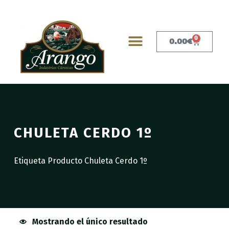
0
0.00
€
CHULETA CERDO 1º
Etiqueta Producto Chuleta Cerdo 1º
Mostrando el único resultado