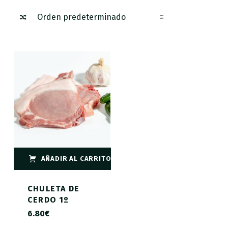
AÑADIR AL CARRITO
CHULETA DE
CERDO 1º
6.80
€