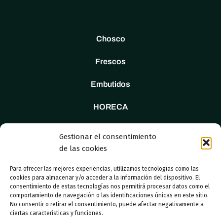
Chosco
Frescos
Embutidos
HORECA
Tienda
Gestionar el consentimiento
de las cookies
Nosotros
Para ofrecer las mejores experiencias, utilizamos tecnologías como las
Contacto
cookies para almacenar y/o acceder a la información del dispositivo. El
consentimiento de estas tecnologías nos permitirá procesar datos como el
comportamiento de navegación o las identificaciones únicas en este sitio.
No consentir o retirar el consentimiento, puede afectar negativamente a
ciertas características y funciones.