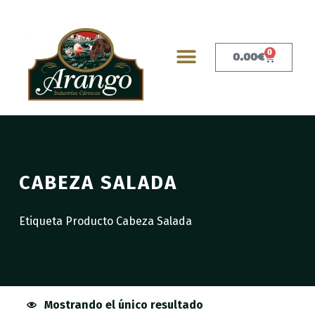
0
0.00
€
CABEZA SALADA
Etiqueta Producto Cabeza Salada
Mostrando el único resultado