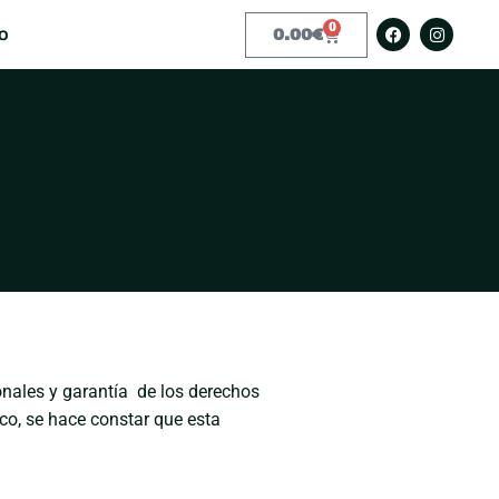
0
o
0.00
€
nales y garantía
de los derechos
ico, se hace constar que esta