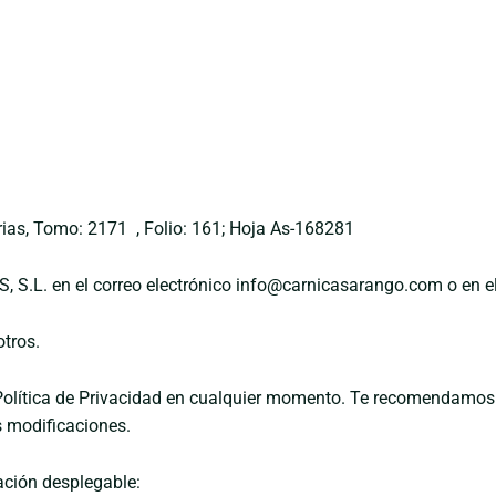
urias, Tomo: 2171
, Folio: 161; Hoja As-168281
, S.L. en el correo electrónico info@carnicasarango.com o en e
otros.
Política de Privacidad en cualquier momento. Te recomendamos r
as modificaciones.
mación desplegable: