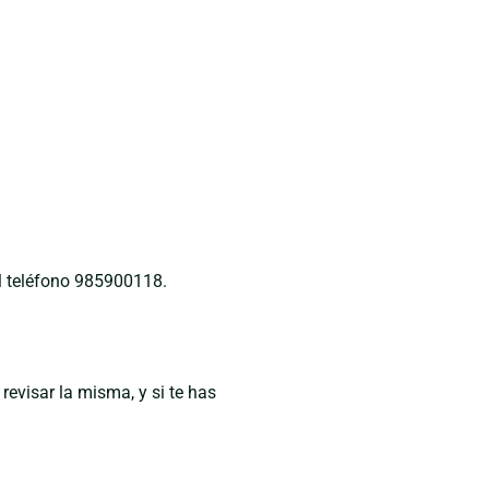
l teléfono 985900118.
evisar la misma, y si te has