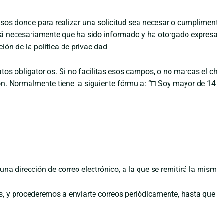
asos donde para realizar una solicitud sea necesario cumpliment
icará necesariamente que ha sido informado y ha otorgado expre
ón de la política de privacidad.
tos obligatorios. Si no facilitas esos campos, o no marcas el c
ión. Normalmente tiene la siguiente fórmula: “□ Soy mayor de 14 y
s una dirección de correo electrónico, a la que se remitirá la mism
y procederemos a enviarte correos periódicamente, hasta que s