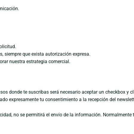
nicación.
licitud.
s, siempre que exista autorización expresa.
orar nuestra estrategia comercial.
os donde te suscribas será necesario aceptar un checkbox y clic
do expresamente tu consentimiento a la recepción del newslett
cidad, no se permitirá el envío de la información. Normalmente t