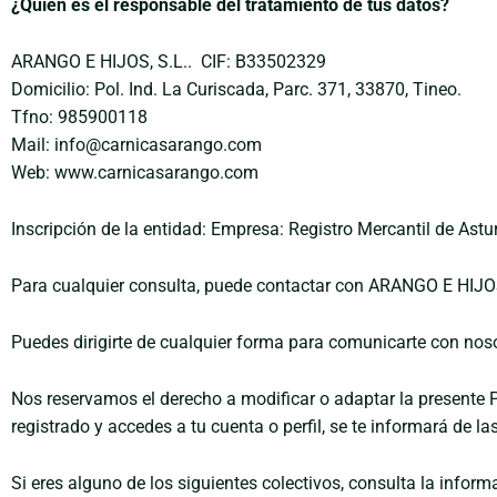
¿Quién es el responsable del tratamiento de tus datos?
ARANGO E HIJOS, S.L..
CIF: B33502329
Domicilio: Pol. Ind. La Curiscada, Parc. 371, 33870, Tineo.
Tfno: 985900118
Mail: info@carnicasarango.com
Web: www.carnicasarango.com
Inscripción de la entidad: Empresa: Registro Mercantil de Ast
Para cualquier consulta, puede contactar con ARANGO E HIJOS
Puedes dirigirte de cualquier forma para comunicarte con nos
Nos reservamos el derecho a modificar o adaptar la presente 
registrado y accedes a tu cuenta o perfil, se te informará de l
Si eres alguno de los siguientes colectivos, consulta la infor