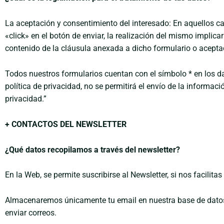
La aceptación y consentimiento del interesado: En aquellos c
«click» en el botón de enviar, la realización del mismo impl
contenido de la cláusula anexada a dicho formulario o aceptaci
Todos nuestros formularios cuentan con el símbolo * en los da
política de privacidad, no se permitirá el envío de la informac
privacidad.”
+ CONTACTOS DEL NEWSLETTER
¿Qué datos recopilamos a través del newsletter?
En la Web, se permite suscribirse al Newsletter, si nos facilita
Almacenaremos únicamente tu email en nuestra base de datos, 
enviar correos.