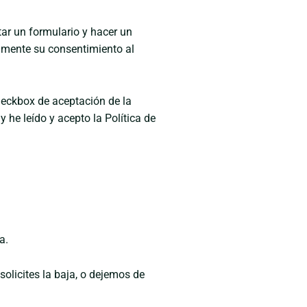
ar un formulario y hacer un
samente su consentimiento al
heckbox de aceptación de la
 he leído y acepto la Política de
a.
olicites la baja, o dejemos de