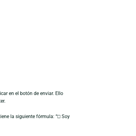
ar en el botón de enviar. Ello
er.
iene la siguiente fórmula: “□ Soy