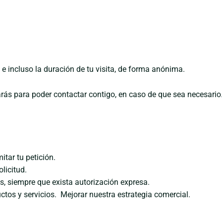
e incluso la duración de tu visita, de forma anónima.
icarás para poder contactar contigo, en caso de que sea necesario
mitar tu petición.
licitud.
s, siempre que exista autorización expresa.
ctos y servicios.
Mejorar nuestra estrategia comercial.